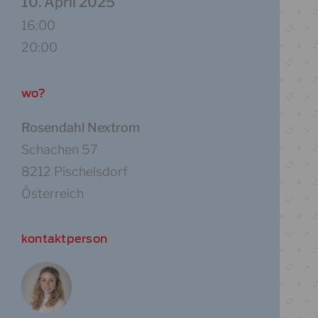
10. April 2025
16:00
20:00
wo?
Rosendahl Nextrom
Schachen 57
8212 Pischelsdorf
Österreich
kontaktperson