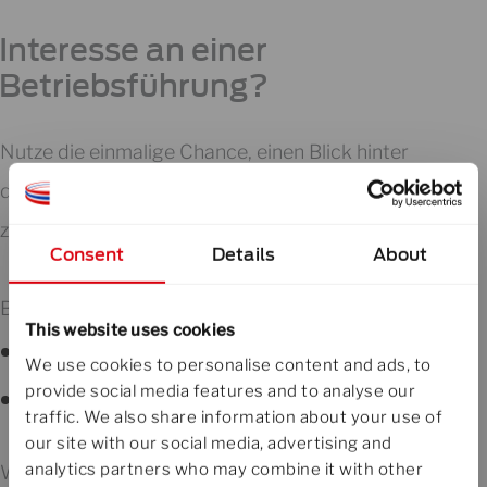
Interesse an einer
Betriebsführung?
Nutze die einmalige Chance, einen Blick hinter
die Kulissen eines internationalen Marktführers
zu werfen
Consent
Details
About
Betriebsführungen:
This website uses cookies
16.30 Uhr
We use cookies to personalise content and ads, to
provide social media features and to analyse our
18.00 Uhr
traffic. We also share information about your use of
our site with our social media, advertising and
analytics partners who may combine it with other
Wir bitten um Anmeldung