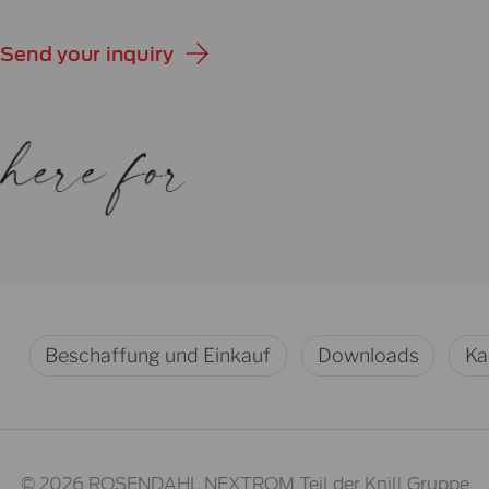
Send your inquiry
Beschaffung und Einkauf
Downloads
Ka
© 2026 ROSENDAHL NEXTROM
Teil der Knill Gruppe