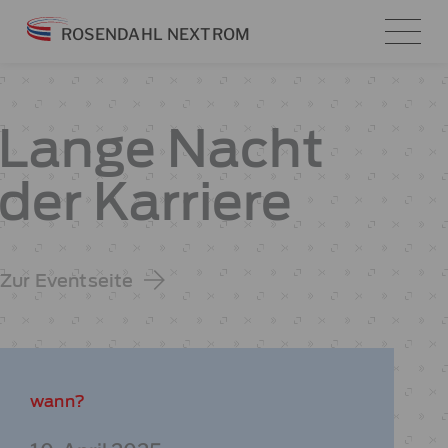
Zum
ROSENDAHL NEXTROM
Inhalt
springen
Lange Nacht
der Karriere
Zur Eventseite
wann?