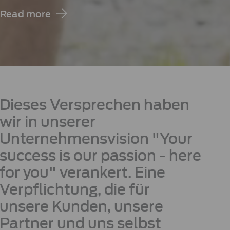
Read more
Dieses Versprechen haben
wir in unserer
Unternehmensvision "Your
success is our passion - here
for you" verankert. Eine
Verpflichtung, die für
unsere Kunden, unsere
Partner und uns selbst