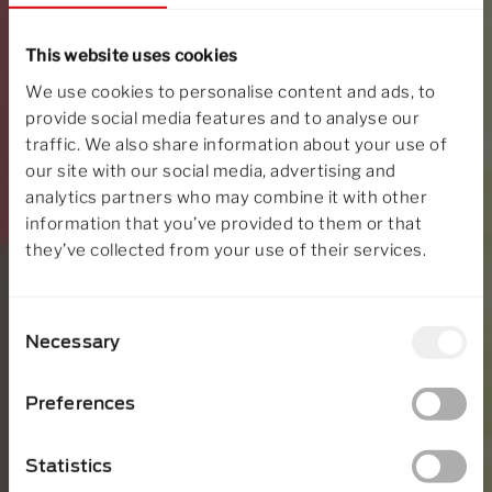
This website uses cookies
We use cookies to personalise content and ads, to
provide social media features and to analyse our
traffic. We also share information about your use of
our site with our social media, advertising and
analytics partners who may combine it with other
information that you’ve provided to them or that
they’ve collected from your use of their services.
Consent
Necessary
Selection
Preferences
Statistics