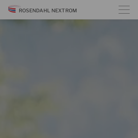
Zum
ROSENDAHL NEXTROM
Inhalt
springen