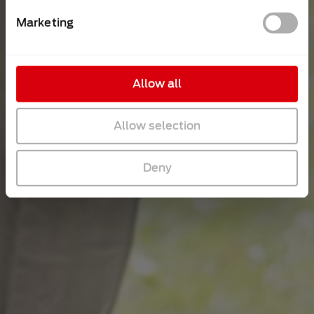
Marketing
Allow all
Allow selection
Deny