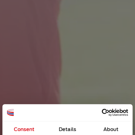
Consent
Details
About