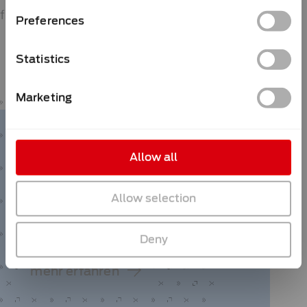
fit für die Zukunft gemacht werden.
Preferences
Statistics
Marketing
here for
Allow all
you
Allow selection
Deny
mehr erfahren