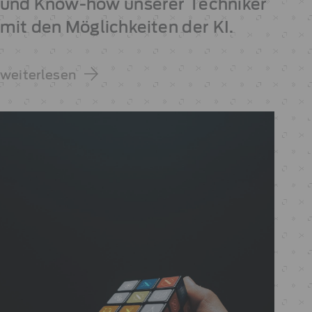
und Know-how unserer Techniker
mit den Möglichkeiten der KI.
weiterlesen