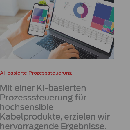
AI-basierte Prozesssteuerung
Mit einer KI-basierten
Prozesssteuerung für
hochsensible
Kabelprodukte, erzielen wir
hervorragende Ergebnisse.