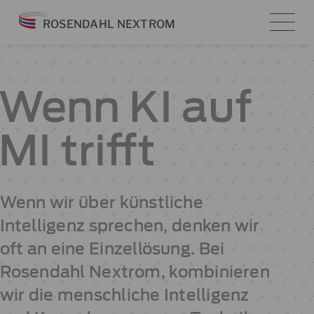
Zum
ROSENDAHL NEXTROM
Inhalt
springen
Wenn KI auf
MI trifft
Wenn wir über künstliche
Intelligenz sprechen, denken wir
oft an eine Einzellösung. Bei
Rosendahl Nextrom, kombinieren
wir die menschliche Intelligenz