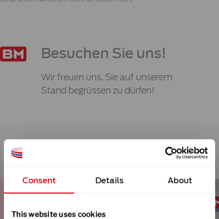
Besuchen Sie uns!
Wir freuen uns, Sie auf unserem
Stand begrüssen zu dürfen!
Consent
Details
About
This website uses cookies