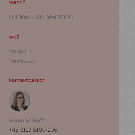
wann?
03. Mai
–
06. Mai 2026
wo?
Nashville
Tennessee
kontaktperson
Veronika Höfler
+43 3113 5100-106