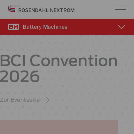
Zum
ROSENDAHL NEXTROM
Inhalt
springen
Battery Machines
BCI Convention
2026
Zur Eventseite