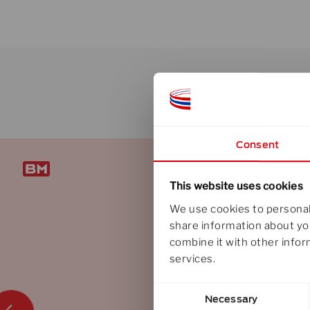
Consent
This website uses cookies
We use cookies to personali
share information about you
combine it with other infor
services.
Consent
Necessary
Selection