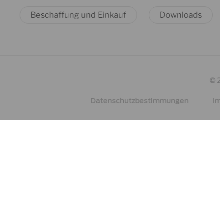
Beschaffung und Einkauf
Downloads
© 
Datenschutzbestimmungen
I