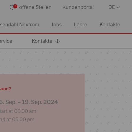
offene Stellen
Kundenportal
DE
sendahl Nextrom
Jobs
Lehre
Kontakte
ervice
Kontakte
ann?
6. Sep.
–
19. Sep. 2024
tart at 09:00 am
nd at 05:00 pm