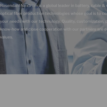
Rosendahl Nextrom is a global leader in battery, cable &
optical fiber production technologies whose goal is to c
your needs with our technology. Quality, customization, 
know-how and close cooperation with our partners are o
values.