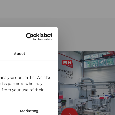
About
analyse our traffic. We also
lytics partners who may
 from your use of their
Marketing